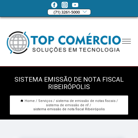
(71) 3261-5000
SISTEMA EMISSÃO DE NOTA FISCAL
RIBEIRÓPOLIS
Home
Serviços
sistema de emissão de notas fiscais
sistema de emissão de nf
sistema emissão de nota fiscal Ribeirópolis