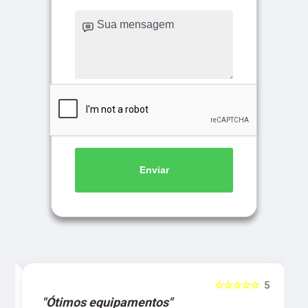
Enviar
5
☆☆☆☆☆
5
"Ótimos equipamentos"