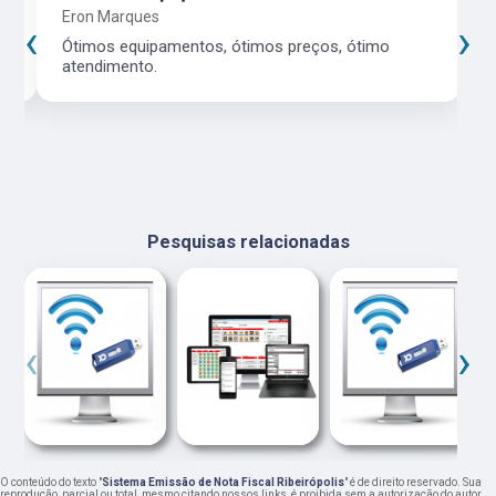
Eron Marques
‹
›
Ótimos equipamentos, ótimos preços, ótimo
atendimento.
Pesquisas relacionadas
‹
›
O conteúdo do texto "
Sistema Emissão de Nota Fiscal Ribeirópolis
" é de direito reservado. Sua
reprodução, parcial ou total, mesmo citando nossos links, é proibida sem a autorização do autor.